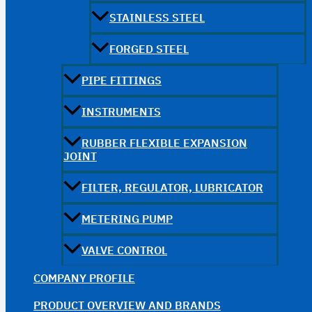
STAINLESS STEEL
FORGED STEEL
PIPE FITTINGS
INSTRUMENTS
RUBBER FLEXIBLE EXPANSION
JOINT
FILTER, REGULATOR, LUBRICATOR
METERING PUMP
VALVE CONTROL
COMPANY PROFILE
PRODUCT OVERVIEW AND BRANDS