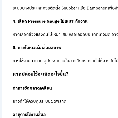
ระบบบางประเภทควรติดตั้ง Snubber หรือ Dampener เพื่อ
4. เลือก Pressure Gauge ไม่เหมาะกับงาน
หากเลือกช่วงแรงดันไม่เหมาะสม หรือเลือกประเภทเกจผิด อา
5. ภายในเกจเริ่มเสื่อมสภาพ
หากใช้งานมานาน อุปกรณ์ภายในอาจสึกหรอจนทำให้การวัดไม่
หากปล่อยไว้จะเกิดอะไรขึ้น?
ค่าการวัดคลาดเคลื่อน
อาจทำให้ควบคุมระบบผิดพลาด
อายุการใช้งานสั้นล