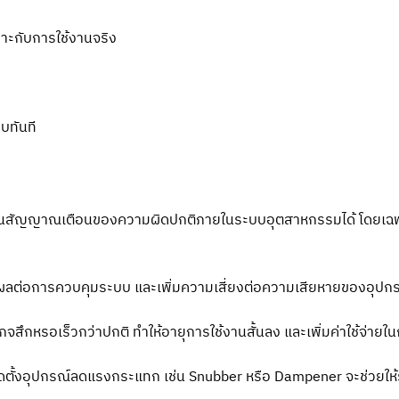
าะกับการใช้งานจริง
บทันที
าจเป็นสัญญาณเตือนของความผิดปกติภายในระบบอุตสาหกรรมได้ โดยเฉพา
่งผลต่อการควบคุมระบบ และเพิ่มความเสี่ยงต่อความเสียหายของอุปกร
เกจสึกหรอเร็วกว่าปกติ ทำให้อายุการใช้งานสั้นลง และเพิ่มค่าใช้จ่าย
ดตั้งอุปกรณ์ลดแรงกระแทก เช่น Snubber หรือ Dampener จะช่วยให้ร