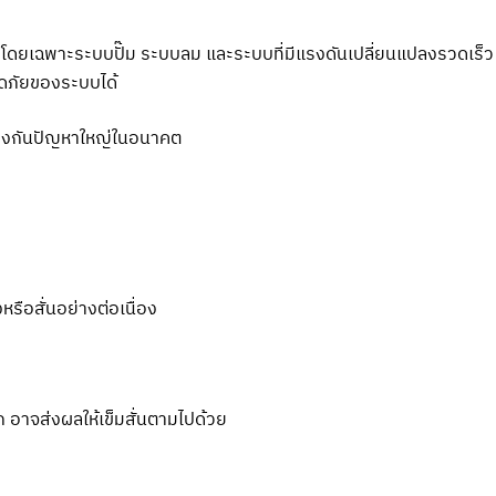
 โดยเฉพาะระบบปั๊ม ระบบลม และระบบที่มีแรงดันเปลี่ยนแปลงรวดเร็ว
อดภัยของระบบได้
ป้องกันปัญหาใหญ่ในอนาคต
รือสั่นอย่างต่อเนื่อง
าก อาจส่งผลให้เข็มสั่นตามไปด้วย