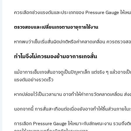
ควรเลือกช่วงแรงดันและประเภทของ Pressure Gauge ให้เหม
ตรวจสอบและเปลี่ยนเกจตามอายุการใช้งาน
หากพบว่าเข็มเริ่มสั่นผิดปกติหรือค่าคลาดเคลื่อน ควรตรวจสอ
ทำไมจึงไม่ควรมองข้ามอาการเกจสั่น
แม้อาการเข็มเกจสั่นอาจดูเป็นปัญหาเล็ก แต่จริง ๆ แล้วอ
แรงดันอย่างรวดเร็ว
หากปล่อยไว้เป็นเวลานาน อาจทำให้ค่าการวัดคลาดเคลื่อน ส
นอกจากนี้ การสั่นสะเทือนต่อเนื่องยังอาจทำให้ชิ้นส่วนภายใน
การเลือก Pressure Gauge ให้เหมาะกับลักษณะงาน รวมถึงติ