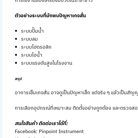
การใช้งานของเครื่องมือวัดในระยะยาว
ตัวอย่างระบบที่มักพบปัญหาเกจสั่น
ระบบปั๊มน้ำ
ระบบลม
ระบบไฮดรอลิก
ระบบไอน้ำ
ระบบแรงดันสูงในโรงงาน
สรุป
อาการเข็มเกจสั่น อาจดูเป็นปัญหาเล็ก แต่จริง ๆ แล้วเป็
การเลือกอุปกรณ์ที่เหมาะสม ติดตั้งอย่างถูกต้อง และตรวจส
สนใจสินค้า ติดต่อเราได้ที่:
Facebook: Pinpoint Instrument