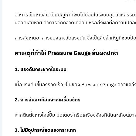
อาการเข็มเกจสั่น เป็นปัญหาที่พบได้บ่อยในระบบอุตสาหกรรม
มือวัดเสียหาย ค่าการวัดคลาดเคลื่อน หรือส่งผลต่อความปล
การสังเกตอาการของเกจวัดแรงดัน จึงเป็นสิ่งสำคัญที่ช่วย
สาเหตุที่ทำให้ Pressure Gauge สั่นผิดปกติ
1. แรงดันกระชากในระบบ
เมื่อแรงดันขึ้นลงรวดเร็ว เข็มของ Pressure Gauge อาจแกว่งห
2. การสั่นสะเทือนจากเครื่องจักร
หากติดตั้งเกจใกล้ปั๊ม มอเตอร์ หรือเครื่องจักรที่สั่นสะเทือนม
3. ไม่มีอุปกรณ์ลดแรงกระแทก