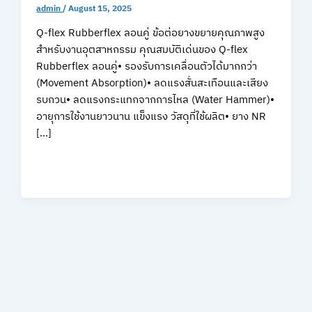
admin
/
August 15, 2025
Q-flex Rubberflex ลอนคู่ ข้อต่อยางขยายคุณภาพสูง
สำหรับงานอุตสาหกรรม คุณสมบัติเด่นของ Q-flex
Rubberflex ลอนคู่• รองรับการเคลื่อนตัวได้มากกว่า
(Movement Absorption)• ลดแรงสั่นสะเทือนและเสียง
รบกวน• ลดแรงกระแทกจากการไหล (Water Hammer)•
อายุการใช้งานยาวนาน แข็งแรง วัสดุที่ใช้ผลิต• ยาง NR
[…]