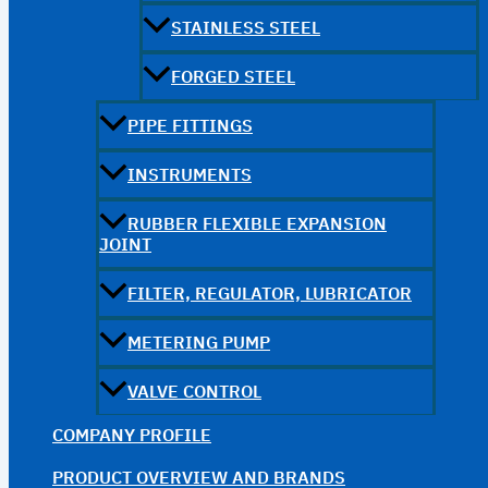
STAINLESS STEEL
FORGED STEEL
PIPE FITTINGS
INSTRUMENTS
RUBBER FLEXIBLE EXPANSION
JOINT
FILTER, REGULATOR, LUBRICATOR
METERING PUMP
VALVE CONTROL
COMPANY PROFILE
PRODUCT OVERVIEW AND BRANDS