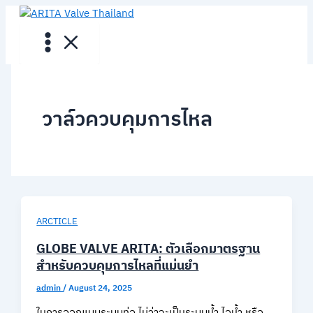
Skip
to
content
วาล์วควบคุมการไหล
ARCTICLE
GLOBE VALVE ARITA: ตัวเลือกมาตรฐาน
สำหรับควบคุมการไหลที่แม่นยำ
admin
/
August 24, 2025
ในการออกแบบระบบท่อ ไม่ว่าจะเป็นระบบน้ำ ไอน้ำ หรือ