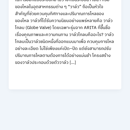
ของไหลในอุตสาหกรรมต่าง ๆ “วาล์ว” ถือเป็นหัวใจ
สำคัญที่ช่วยควบคุมทิศทางและปริมาณการไหลของ
ของไหล วาล์วที่ได้รับความนิยมอย่างแพร่หลายคือ วาล์ว
โกลบ (Globe Valve) โดยเฉพาะรุ่นจาก ARITA ที่ขึ้นชื่อ
เรื่องคุณภาพและความทนทาน วาล์วโกลบคืออะไร? วาล์ว
โกลบเป็นวาล์วชนิดหนึ่งที่ออกแบบมาเพื่อ ควบคุมการไหล
อย่างละเอียด ไม่ใช่เพียงแค่เปิด–ปิด แต่ยังสามารถปรับ
ปริมาณการไหลตามต้องการได้อย่างแม่นยำ โครงสร้าง
ของวาล์วประกอบด้วยตัววาล์ว […]