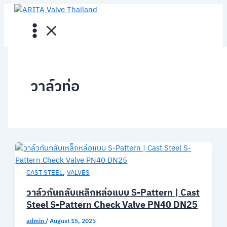
Skip
to
content
วาล์วท่อ
,
CAST STEEL
VALVES
วาล์วกันกลับเหล็กหล่อแบบ S-Pattern | Cast
Steel S-Pattern Check Valve PN40 DN25
admin
/
August 15, 2025