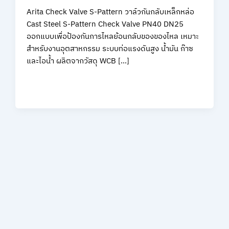
Arita Check Valve S-Pattern วาล์วกันกลับเหล็กหล่อ
Cast Steel S-Pattern Check Valve PN40 DN25
ออกแบบเพื่อป้องกันการไหลย้อนกลับของของไหล เหมาะ
สำหรับงานอุตสาหกรรม ระบบท่อแรงดันสูง น้ำมัน ก๊าซ
และไอน้ำ ผลิตจากวัสดุ WCB […]