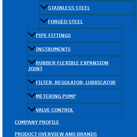
STAINLESS STEEL
FORGED STEEL
PIPE FITTINGS
INSTRUMENTS
RUBBER FLEXIBLE EXPANSION
JOINT
FILTER, REGULATOR, LUBRICATOR
METERING PUMP
VALVE CONTROL
COMPANY PROFILE
PRODUCT OVERVIEW AND BRANDS