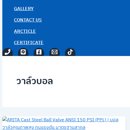
GALLERY
CONTACT US
ARCTICLE
CERTIFICATE
วาล์วบอล