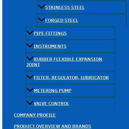
STAINLESS STEEL
FORGED STEEL
PIPE FITTINGS
INSTRUMENTS
RUBBER FLEXIBLE EXPANSION
JOINT
FILTER, REGULATOR, LUBRICATOR
METERING PUMP
VALVE CONTROL
COMPANY PROFILE
PRODUCT OVERVIEW AND BRANDS