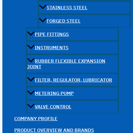
STAINLESS STEEL
FORGED STEEL
PIPE FITTINGS
INSTRUMENTS
RUBBER FLEXIBLE EXPANSION
JOINT
FILTER, REGULATOR, LUBRICATOR
METERING PUMP
VALVE CONTROL
COMPANY PROFILE
PRODUCT OVERVIEW AND BRANDS