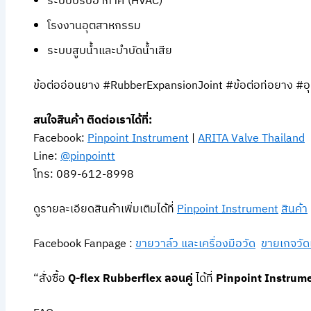
ระบบปรับอากาศ (HVAC)
โรงงานอุตสาหกรรม
ระบบสูบน้ำและบำบัดน้ำเสีย
ข้อต่ออ่อนยาง #RubberExpansionJoint #ข้อต่อท่อยาง #
สนใจสินค้า ติดต่อเราได้ที่:
Facebook:
Pinpoint Instrument
|
ARITA Valve Thailand
Line:
@pinpointt
โทร: 089-612-8998
ดูรายละเอียดสินค้าเพิ่มเติมได้ที่
Pinpoint Instrument
สินค้า
Facebook Fanpage :
ขายวาล์ว และเครื่องมือวัด
ขายเกจวัด
“สั่งซื้อ
Q-flex Rubberflex ลอนคู่
ได้ที่
Pinpoint Instrum