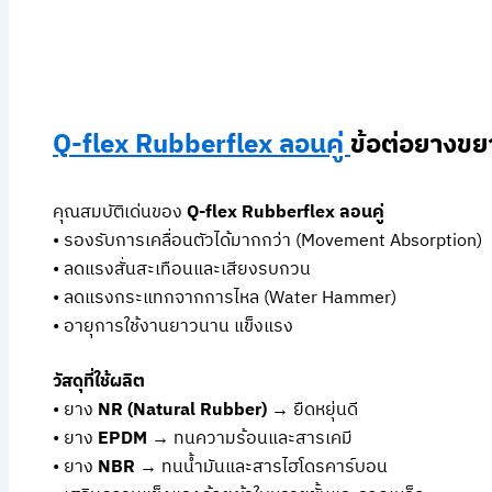
Q-flex Rubberflex ลอนคู่
ข้อต่อยางข
คุณสมบัติเด่นของ
Q-flex Rubberflex ลอนคู่
• รองรับการเคลื่อนตัวได้มากกว่า (Movement Absorption)
• ลดแรงสั่นสะเทือนและเสียงรบกวน
• ลดแรงกระแทกจากการไหล (Water Hammer)
• อายุการใช้งานยาวนาน แข็งแรง
วัสดุที่ใช้ผลิต
• ยาง
NR (Natural Rubber)
→ ยืดหยุ่นดี
• ยาง
EPDM
→ ทนความร้อนและสารเคมี
• ยาง
NBR
→ ทนน้ำมันและสารไฮโดรคาร์บอน