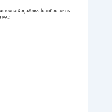
ะบบท่อเพื่อดูดซับแรงสั่นสะเทือน ลดการ
บ HVAC