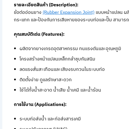
รายละเอียดสินค้า (Description):
ข้อต่ออ่อนยาง
(Rubber Expansion Joint)
แบบหน้าแปลน ผลิ
กระแทก และป้องกันการเสียหายของระบบท่อและปั๊ม สามารถต
คุณสมบัติเด่น (Features):
ผลิตจากยางเกรดอุตสาหกรรม ทนแรงดันและอุณหภูมิ
โครงสร้างหน้าแปลนเหล็กกล้าชุบกันสนิม
ลดแรงสั่นสะเทือนและเสียงรบกวนในระบบท่อ
ติดตั้งง่าย ดูแลรักษาสะดวก
ใช้ได้ทั้งน้ำสะอาด น้ำเสีย น้ำเคมี และน้ำร้อน
การใช้งาน (Applications):
ระบบท่อส่งน้ำ และท่อส่งสารเคมี