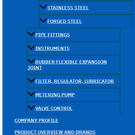
STAINLESS STEEL
FORGED STEEL
PIPE FITTINGS
INSTRUMENTS
RUBBER FLEXIBLE EXPANSION
JOINT
FILTER, REGULATOR, LUBRICATOR
METERING PUMP
VALVE CONTROL
COMPANY PROFILE
PRODUCT OVERVIEW AND BRANDS