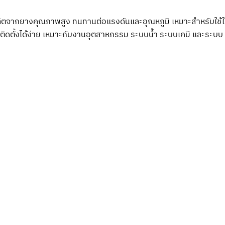
ตจากยางคุณภาพสูง ทนทานต่อแรงดันและอุณหภูมิ เหมาะสำหรับใช้ในร
ิดตั้งได้ง่าย เหมาะกับงานอุตสาหกรรม ระบบน้ำ ระบบเคมี และระบ